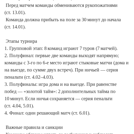
 Перед матчем команды обмениваются рукопожатиями 
(ст. 13.01).

 Команда должна прибыть на поле за 30 минут до начала 
(ст. 14.01).

 Этапы турнира

1. Групповой этап: 8 команд играют 7 туров (7 матчей).

2. Полуфинал: первые две команды выходят напрямую; 
команды с 3‑го по 6‑е место играют стыковые матчи (дома и 
на выезде, по сумме двух встреч). При ничьей — серия 
пенальти (ст. 4.02–4.03).

3. Полуфиналы: игра дома и на выезде. При равенстве 
побед — «золотой тайм»: 2 дополнительных тайма по 
10 минут. Если ничья сохраняется — серия пенальти 
(ст. 4.04, 5.01).

4. Финал: один решающий матч (ст. 6.01).

 Важные правила и санкции
