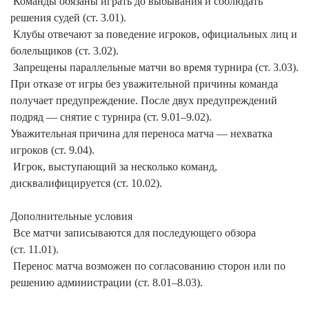
 Команды обязаны играть до выбывания и соблюдать 
решения судей (ст. 3.01).

 Клубы отвечают за поведение игроков, официальных лиц и 
болельщиков (ст. 3.02).

 Запрещены параллельные матчи во время турнира (ст. 3.03).

При отказе от игры без уважительной причины команда 
получает предупреждение. После двух предупреждений 
подряд — снятие с турнира (ст. 9.01–9.02).

Уважительная причина для переноса матча — нехватка 
игроков (ст. 9.04).

 Игрок, выступающий за несколько команд, 
дисквалифицируется (ст. 10.02).

Дополнительные условия

 Все матчи записываются для последующего обзора 
(ст. 11.01).

 Перенос матча возможен по согласованию сторон или по 
решению администрации (ст. 8.01–8.03).
