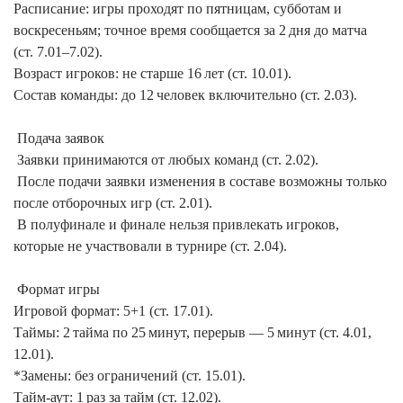
Расписание: игры проходят по пятницам, субботам и 
воскресеньям; точное время сообщается за 2 дня до матча 
(ст. 7.01–7.02).

Возраст игроков: не старше 16 лет (ст. 10.01).

Состав команды: до 12 человек включительно (ст. 2.03).

 Подача заявок

 Заявки принимаются от любых команд (ст. 2.02).

 После подачи заявки изменения в составе возможны только 
после отборочных игр (ст. 2.01).

 В полуфинале и финале нельзя привлекать игроков, 
которые не участвовали в турнире (ст. 2.04).

 Формат игры

Игровой формат: 5+1 (ст. 17.01).

Таймы: 2 тайма по 25 минут, перерыв — 5 минут (ст. 4.01, 
12.01).

*Замены: без ограничений (ст. 15.01).

Тайм‑аут: 1 раз за тайм (ст. 12.02).
