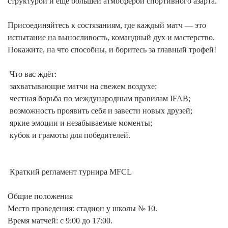
структурой и ещё большей атмосферой спортивного азарта.

Присоединяйтесь к состязаниям, где каждый матч — это 
испытание на выносливость, командный дух и мастерство. 
Покажите, на что способны, и боритесь за главный трофей!

 Что вас ждёт:

 захватывающие матчи на свежем воздухе;

 честная борьба по международным правилам IFAB;

 возможность проявить себя и завести новых друзей;

 яркие эмоции и незабываемые моменты;

 кубок и грамоты для победителей.

 Краткий регламент турнира MFCL

Общие положения

Место проведения: стадион у школы № 10.

Время матчей: с 9:00 до 17:00.
