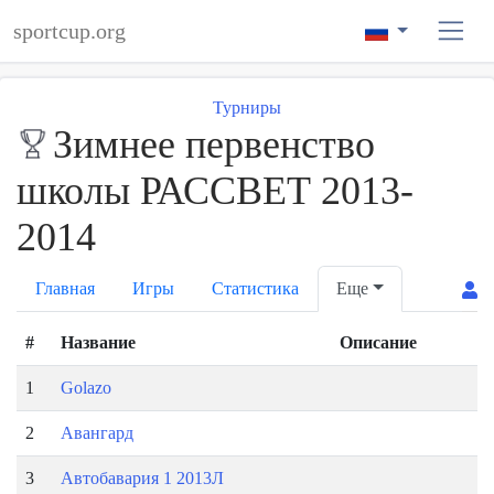
sportcup.org
Турниры
Зимнее первенство
школы РАССВЕТ 2013-
2014
Главная
Игры
Статистика
Еще
#
Название
Описание
1
Golazo
2
Авангард
3
Автобавария 1 2013Л