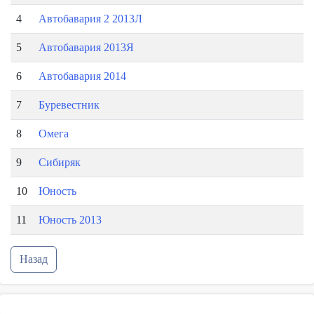
4
Автобавария 2 2013Л
5
Автобавария 2013Я
6
Автобавария 2014
7
Буревестник
8
Омега
9
Сибиряк
10
Юность
11
Юность 2013
Назад