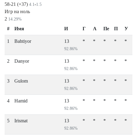
58-21 (+37)
-
4.1
1.5
Игр на ноль
2
14.29%
#
Имя
И
Г
А
Пе
П
У
1
Bahtiyor
13
*
*
*
*
*
92.86%
2
Danyor
13
*
*
*
*
*
92.86%
3
Gulom
13
*
*
*
*
*
92.86%
4
Hamid
13
*
*
*
*
*
92.86%
5
Irismat
13
*
*
*
*
*
92.86%