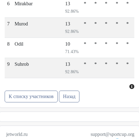
6
Mirakbar
13
*
*
*
*
*
92.86%
7
Murod
13
*
*
*
*
*
92.86%
8
Odil
10
*
*
*
*
*
71.43%
9
Suhrob
13
*
*
*
*
*
92.86%
К списку участников
Назад
jetworld.ru
support@sportcup.org