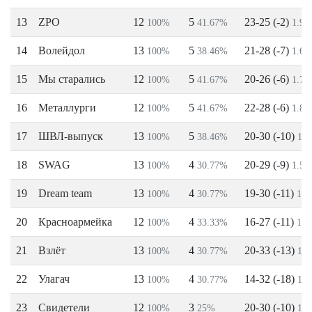
13
ZPO
12
5
23-25 (-2)
100%
41.67%
1.9-
14
Волейдол
13
5
21-28 (-7)
100%
38.46%
1.6-
15
Мы старались
12
5
20-26 (-6)
100%
41.67%
1.7-
16
Металлурги
12
5
22-28 (-6)
100%
41.67%
1.8-
17
ШВЛ-выпуск
13
5
20-30 (-10)
100%
38.46%
1.5
18
SWAG
13
4
20-29 (-9)
100%
30.77%
1.5-
19
Dream team
13
4
19-30 (-11)
100%
30.77%
1.5
20
Красноармейка
12
4
16-27 (-11)
100%
33.33%
1.3
21
Взлёт
13
4
20-33 (-13)
100%
30.77%
1.5
22
Улагач
13
4
14-32 (-18)
100%
30.77%
1.1
23
Свидетели
12
3
20-30 (-10)
100%
25%
1.7