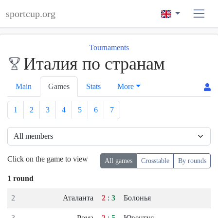
sportcup.org
Tournaments
Италия по странам
Main
Games
Stats
More
1
2
3
4
5
6
7
Click on the game to view
All games
Crosstable
By rounds
1 round
2
Аталанта
2
:
3
Болонья
3
Рома
2
:
5
Ювентус