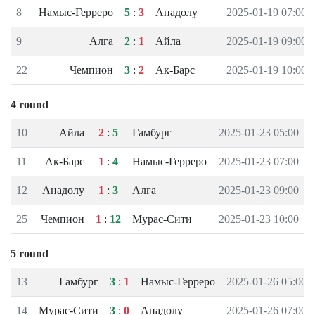
8
Намыс-Герреро
5
:
3
Анадолу
2025-01-19 07:00
9
Алга
2
:
1
Айла
2025-01-19 09:00
22
Чемпион
3
:
2
Ак-Барс
2025-01-19 10:00
4 round
10
Айла
2
:
5
Гамбург
2025-01-23 05:00
11
Ак-Барс
1
:
4
Намыс-Герреро
2025-01-23 07:00
12
Анадолу
1
:
3
Алга
2025-01-23 09:00
25
Чемпион
1
:
12
Мурас-Сити
2025-01-23 10:00
5 round
13
Гамбург
3
:
1
Намыс-Герреро
2025-01-26 05:00
14
Мурас-Сити
3
:
0
Анадолу
2025-01-26 07:00