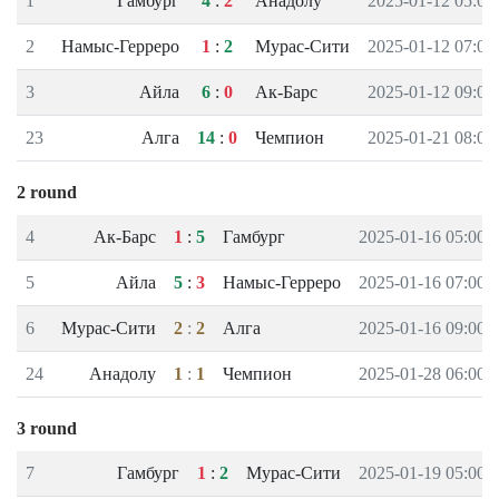
1
Гамбург
4
:
2
Анадолу
2025-01-12 05:00
2
Намыс-Герреро
1
:
2
Мурас-Сити
2025-01-12 07:00
3
Айла
6
:
0
Ак-Барс
2025-01-12 09:00
23
Алга
14
:
0
Чемпион
2025-01-21 08:00
2 round
4
Ак-Барс
1
:
5
Гамбург
2025-01-16 05:00
5
Айла
5
:
3
Намыс-Герреро
2025-01-16 07:00
6
Мурас-Сити
2
:
2
Алга
2025-01-16 09:00
24
Анадолу
1
:
1
Чемпион
2025-01-28 06:00
3 round
7
Гамбург
1
:
2
Мурас-Сити
2025-01-19 05:00