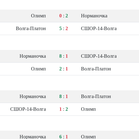
Олимп
0
:
2
Норманочка
Волга-Платон
5
:
2
СШОР-14-Волга
Норманочка
8
:
1
СШОР-14-Волга
Олимп
2
:
1
Волга-Платон
Норманочка
8
:
1
Волга-Платон
СШОР-14-Волга
1
:
2
Олимп
Норманочка
6
:
1
Олимп