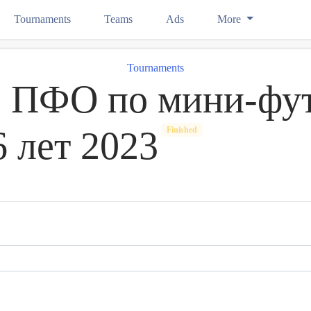
Tournaments
Teams
Ads
More
Tournaments
о ПФО по мини-фут
 лет 2023
Finished