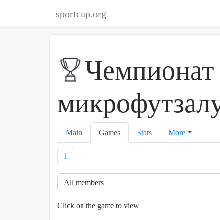
sportcup.org
Чемпионат 
микрофутзалу
Main
Games
Stats
More
1
Click on the game to view