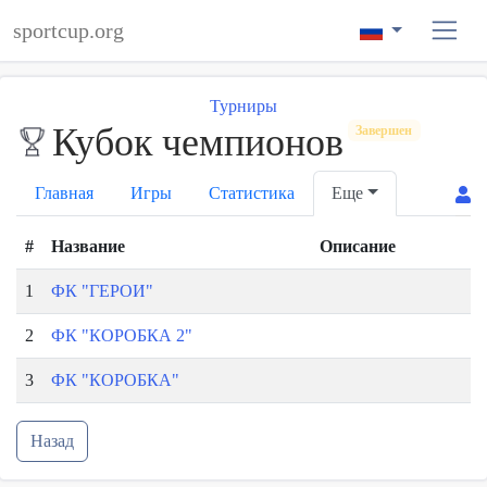
sportcup.org
Турниры
Кубок чемпионов
Завершен
Главная
Игры
Статистика
Еще
#
Название
Описание
1
ФК "ГЕРОИ"
2
ФК "КОРОБКА 2"
3
ФК "КОРОБКА"
Назад