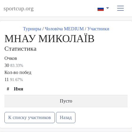
sportcup.org
Турниры
/
Чоловіча MEDIUM
/
Участники
МНАУ МИКОЛАЇВ
Статистика
Очков
30
83.33%
Кол-во побед
11
91.67%
#
Имя
Пусто
К списку участников
Назад