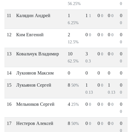
56.25%
0
11
Калядин Андрей
1
1
0
0
0
1
0
0
6.25%
0
12
Ким Евгений
2
0
0
0
0
0
0
0
12.5%
0
13
Ковальчук Владимир
10
3
0
0
0
0
0
62.5%
0.3
0
14
Лукиянов Максим
0
0
0
0
0
15
Лукьянов Сергей
8
1
0
1
0
50%
0
0.13
0.13
0
16
Мельников Сергей
4
0
0
0
0
25%
0
0
0
0
17
Нестеров Алексей
8
0
0
0
0
50%
0
0
0
0