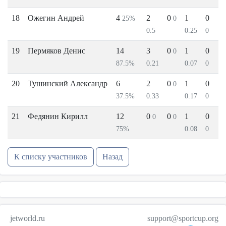
18
Ожегин Андрей
4
2
0
1
0
25%
0
0.5
0.25
0
19
Пермяков Денис
14
3
0
1
0
0
87.5%
0.21
0.07
0
20
Тушинский Александр
6
2
0
1
0
0
37.5%
0.33
0.17
0
21
Федянин Кирилл
12
0
0
1
0
0
0
75%
0.08
0
К списку участников
Назад
jetworld.ru
support@sportcup.org