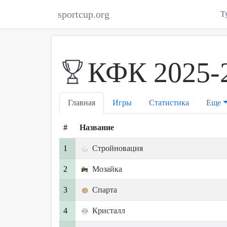
sportcup.org
Т
КФК 2025-
Главная
Игры
Статистика
Еще
#
Название
1
Стройновация
2
Мозайка
3
Спарта
4
Кристалл