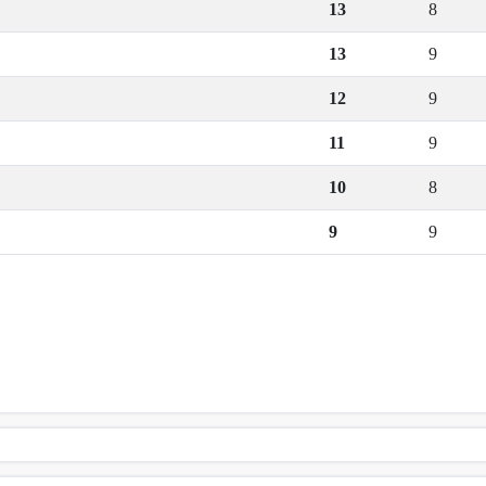
13
8
13
9
12
9
11
9
10
8
9
9