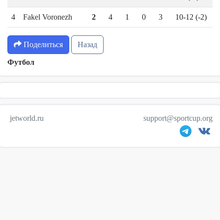
4
Fakel Voronezh
2
4
1
0
3
10-12 (-2)
Поделиться
Назад
Футбол
jetworld.ru
support@sportcup.org