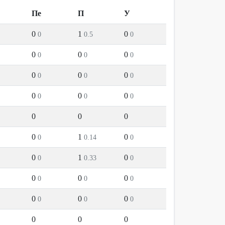
Пе
П
У
0
1
0
0
0.5
0
0
0
0
0
0
0
0
0
0
0
0
0
0
0
0
0
0
0
0
0
0
0
1
0
0
0.14
0
0
1
0
0
0.33
0
0
0
0
0
0
0
0
0
0
0
0
0
0
0
0