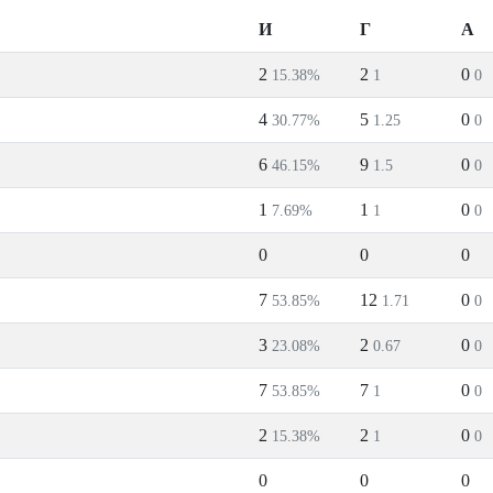
И
Г
А
2
2
0
15.38%
1
0
4
5
0
30.77%
1.25
0
6
9
0
46.15%
1.5
0
1
1
0
7.69%
1
0
0
0
0
7
12
0
53.85%
1.71
0
3
2
0
23.08%
0.67
0
7
7
0
53.85%
1
0
2
2
0
15.38%
1
0
0
0
0