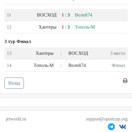
11
ВОСХОД
1
:
3
Волей74
12
Хантеры
1
:
3
Тополь-М
3 тур Финал
13
Хантеры
:
ВОСХОД
3 место
14
Тополь-М
:
Волей74
Финал
Назад
jetworld.ru
support@sportcup.org