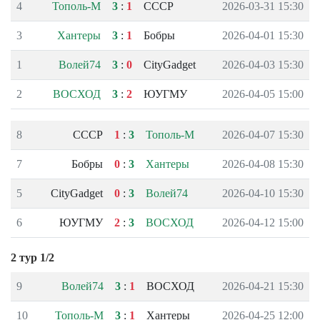
4
Тополь-М
3
:
1
СССР
2026-03-31 15:30
3
Хантеры
3
:
1
Бобры
2026-04-01 15:30
1
Волей74
3
:
0
CityGadget
2026-04-03 15:30
2
ВОСХОД
3
:
2
ЮУГМУ
2026-04-05 15:00
8
СССР
1
:
3
Тополь-М
2026-04-07 15:30
7
Бобры
0
:
3
Хантеры
2026-04-08 15:30
5
CityGadget
0
:
3
Волей74
2026-04-10 15:30
6
ЮУГМУ
2
:
3
ВОСХОД
2026-04-12 15:00
2 тур 1/2
9
Волей74
3
:
1
ВОСХОД
2026-04-21 15:30
10
Тополь-М
3
:
1
Хантеры
2026-04-25 12:00