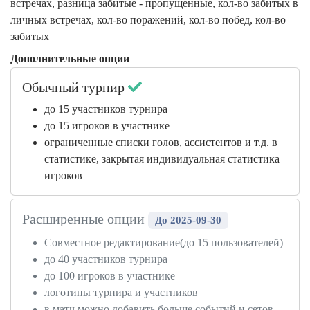
встречах
,
разница забитые - пропущенные
,
кол-во забитых в
личных встречах
,
кол-во поражений
,
кол-во побед
,
кол-во
забитых
Дополнительные опции
Обычный турнир
до 15 участников турнира
до 15 игроков в участнике
ограниченные списки голов, ассистентов и т.д. в
статистике, закрытая индивидуальная статистика
игроков
Расширенные опции
До
2025-09-30
Совместное редактирование(до 15 пользователей)
до 40 участников турнира
до 100 игроков в участнике
логотипы турнира и участников
в матч можно добавить больше событий и сетов