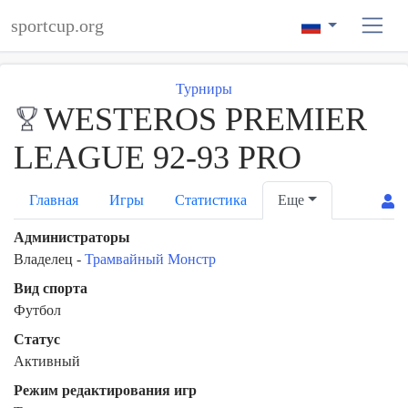
sportcup.org
Турниры
WESTEROS PREMIER
LEAGUE 92-93 PRO
Главная
Игры
Статистика
Еще
Администраторы
Владелец
-
Трамвайный Монстр
Вид спорта
Футбол
Статус
Активный
Режим редактирования игр