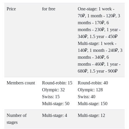
Price
for free
One-stage: 1 week -
70₽, 1 month - 120₽, 3
months - 170₽, 6
months - 230₽, 1 year -
340₽, 1.5 year - 450₽
Multi-stage: 1 week -
140₽, 1 month - 240₽, 3
months - 340₽, 6
months - 460₽, 1 year -
680₽, 1.5 year - 900₽
Members count
Round-robin: 15
Round-robin: 40
Olympic: 32
Olympic: 128
Swiss: 15
Swiss: 40
Multi-stage: 50
Multi-stage: 150
Number of
Multi-stage: 4
Multi-stage: 12
stages